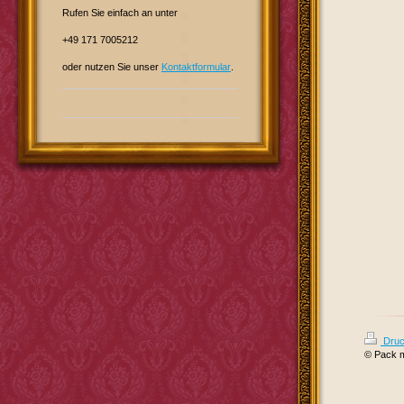
Rufen Sie einfach an unter
+49 171 7005212
oder nutzen Sie unser
Kontaktformular
.
Druc
© Pack m