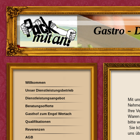
Gastro - 
Willkommen
Unser Dienstleistungsbetrieb
Dienstleistungsangebot
Mit un
Nehmen
Beratungsofferte
Ihre V
Gasthof zum Engel Wertach
Waren 
Qualifikationen
bitte w
Sie kö
Reverenzen
uns üb
AGB