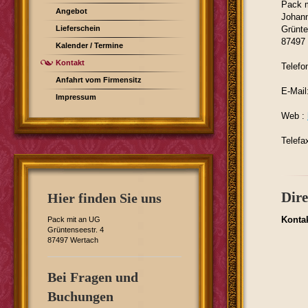
Pack 
Angebot
Johann
Lieferschein
Grünte
87497
Kalender / Termine
Kontakt
Telefo
Anfahrt vom Firmensitz
E-Mail
Impressum
Web :
Telefa
Dir
Hier finden Sie uns
Konta
Pack mit an UG
Grüntenseestr. 4
87497 Wertach
Bei Fragen und
Buchungen